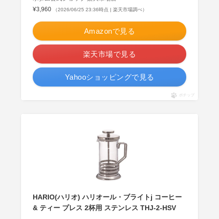
¥3,960
（2026/06/25 23:36時点 | 楽天市場調べ）
Amazonで見る
楽天市場で見る
Yahooショッピングで見る
ポチップ
HARIO(ハリオ) ハリオール・ブライトj コーヒー
& ティー プレス 2杯用 ステンレス THJ-2-HSV