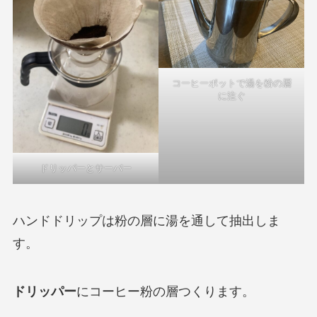
コーヒーポットで湯を粉の層
に注ぐ
ドリッパーとサーバー
ハンドドリップは粉の層に湯を通して抽出しま
す。
ドリッパー
にコーヒー粉の層つくります。