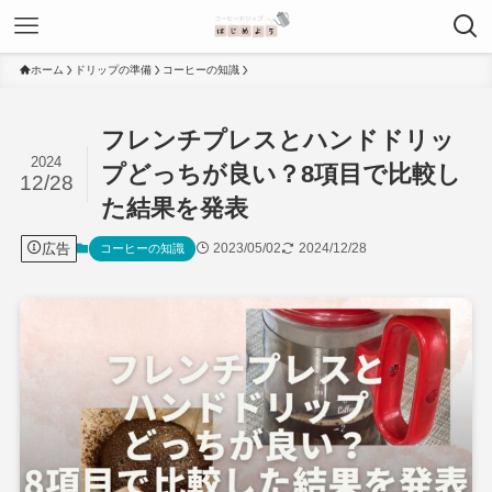
ホーム
ドリップの準備
コーヒーの知識
フレンチプレスとハンドドリッ
2024
プどっちが良い？8項目で比較し
12/28
た結果を発表
広告
2023/05/02
2024/12/28
コーヒーの知識