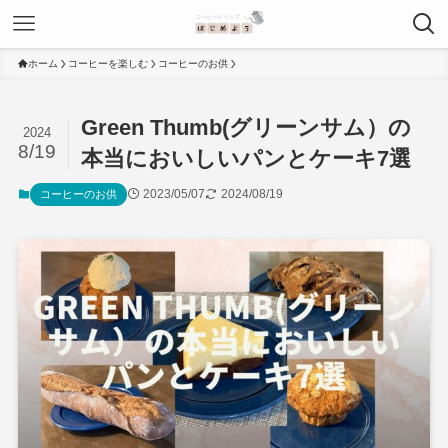
ホーム
コーヒーを楽しむ
コーヒーのお供
Green Thumb(グリーンサム）の
2024
8/19
本当においしいパンとケーキ7選
2023/05/07
2024/08/19
コーヒーのお供