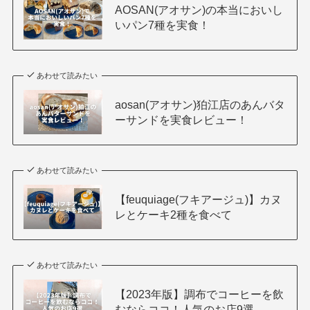
AOSAN(アオサン)の本当においし
いパン7種を実食！
あわせて読みたい
aosan(アオサン)狛江店のあんバタ
ーサンドを実食レビュー！
あわせて読みたい
【feuquiage(フキアージュ)】カヌ
レとケーキ2種を食べて
あわせて読みたい
【2023年版】調布でコーヒーを飲
むならココ！人気のお店9選