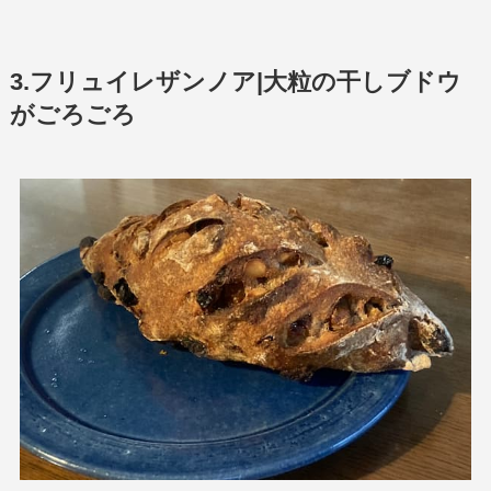
3.フリュイレザンノア|大粒の干しブドウ
がごろごろ