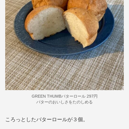
GREEN THUMBバターロール 297円
バターのおいしさをたのしめる
ころっとしたバターロールが３個。