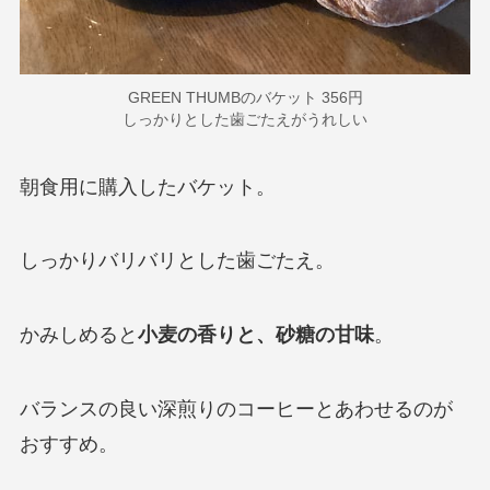
GREEN THUMBのバケット 356円
しっかりとした歯ごたえがうれしい
朝食用に購入したバケット。
しっかりバリバリとした歯ごたえ。
かみしめると
小麦の香りと、砂糖の甘味
。
バランスの良い深煎りのコーヒーとあわせるのが
おすすめ。