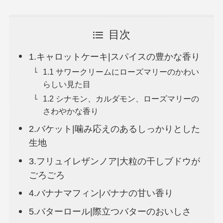
目次
1.キャロットケーキ|スパイスの豊かな香り
1.1 サワークリームにローズマリーのかわい
らしい見た目
1.2 シナモン、カルダモン、ローズマリーの
さわやかな香り
2.バケット|噛み応えのあるしっかりとした
生地
3.フリュイレザンノア|大粒の干しブドウが
ごろごろ
4.バナナマフィン|バナナの甘い香り
5.バターロール|際立つバターのおいしさ