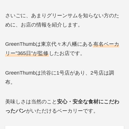
さいごに、あまりグリーンサムを知らない方のた
めに、お店の情報を紹介します。
GreenThumbは東京代々木八幡にある
有名ベーカ
リー”365日”が監修
したお店です。
GreenThumbは渋谷に1号店があり、2号店は調
布。
美味しさは当然のこと
安心・安全な食材にこだわ
ったパン
がいただけるベーカリーです。