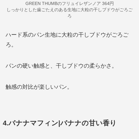
GREEN THUMBのフリュイレザンノア 364円
しっかりとした歯ごたえのある生地に大粒の干しブドウがごろご
ろ
ハード系のパン生地に大粒の干しブドウがごろご
ろ。
パンの硬い触感と、干しブドウの柔らかさ。
触感の対比が楽しいパン。
4.バナナマフィン|バナナの甘い香り