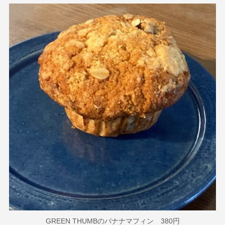
GREEN THUMBのバナナマフィン 380円