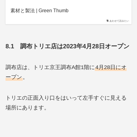
素材と製法 | Green Thumb
あわせて読みたい
8.1 調布トリエ店は2023年4月28日オープン
調布店は、トリエ京王調布A館1階に
4月28日にオ
ープン
。
トリエの正面入り口をはいって左手すぐに見える
場所にあります。