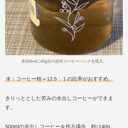
水500mlに40g分の自作コーヒーパックを投入。
水：コーヒー粉＝12.5：１の比率がおすすめ。
きりっととした苦みの水出しコーヒーができま
す。
500mlの水出しコーヒーを作る場合、粉は40g。