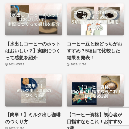
【水出しコーヒーのホット
コーヒー豆と粉どっちがお
はおいしい？】実際につく
すすめ？5項目で比較した
って感想を紹介
結果を発表！
2024/05/22
2023/11/26
【簡単！】ミルク出し珈琲
【コーヒー資格】初心者が
のつくり方
目指すならこれ！おすすめ
3選
2023/11/16