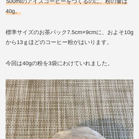
500mlのアイスコーヒーをつくるのに、粉の量は
40g。
標準サイズのお茶パック7.5cm×9cmに、およそ10g
から13ｇほどのコーヒー粉がはいります。
今回は40gの粉を3袋にわけていれました。