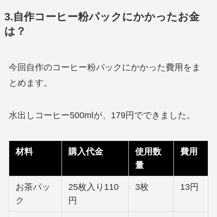
3.自作コーヒー粉パックにかかったお金
は？
今回自作のコーヒー粉パックにかかった費用をま
とめます。
水出しコーヒー500mlが、179円でできました。
材料
購入代金
使用数
費用
量
お茶パッ
25枚入り110
3枚
13円
ク
円