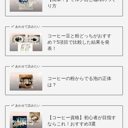
り方
あわせて読みたい
コーヒー豆と粉どっちがおすす
め？5項目で比較した結果を発
表！
あわせて読みたい
コーヒーの粉からでる泡の正体
は？
あわせて読みたい
【コーヒー資格】初心者が目指す
ならこれ！おすすめ3選