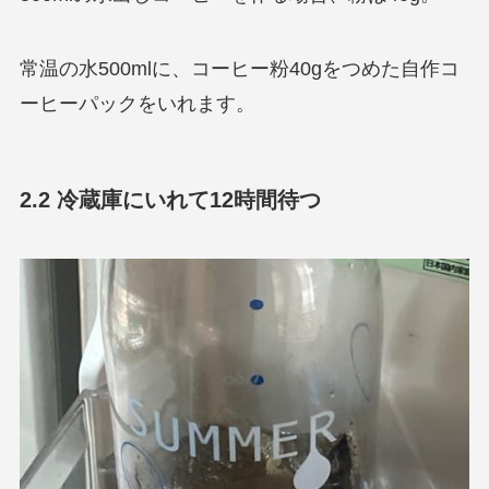
常温の水500mlに、コーヒー粉40gをつめた自作コ
ーヒーパックをいれます。
2.2 冷蔵庫にいれて12時間待つ