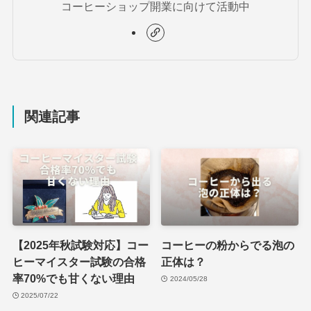
コーヒーショップ開業に向けて活動中
関連記事
【2025年秋試験対応】コー
コーヒーの粉からでる泡の
ヒーマイスター試験の合格
正体は？
率70%でも甘くない理由
2024/05/28
2025/07/22