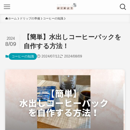
ホーム
ドリップの準備
コーヒーの知識
【簡単】水出しコーヒーパックを
2024
8/09
自作する方法！
2024/07/12
2024/08/09
コーヒーの知識