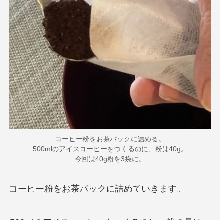
コーヒー粉をお茶パックに詰める。
500mlのアイスコーヒーをつくるのに、粉は40g。
今回は40g粉を3袋に。
コーヒー粉をお茶パックに詰めていきます。