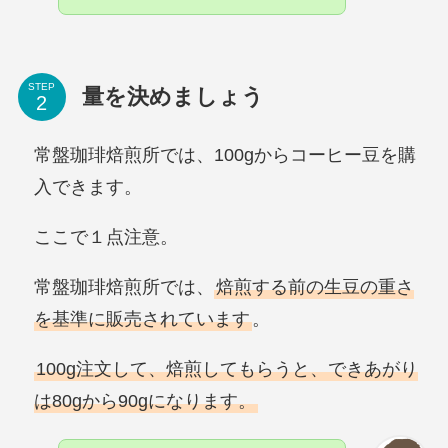
STEP
量を決めましょう
常盤珈琲焙煎所では、100gからコーヒー豆を購
入できます。
ここで１点注意。
常盤珈琲焙煎所では、
焙煎する前の生豆の重さ
を基準に販売されています
。
100g注文して、焙煎してもらうと、できあがり
は80gから90gになります。