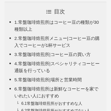
目次
1.常盤珈琲焙煎所はコーヒー豆の種類が30
種類以上
2.常盤珈琲焙煎所メニュー|コーヒー豆の購
入でコーヒーが1杯サービス
3.常盤珈琲焙煎所|コーヒー豆の買い方
4.常盤珈琲焙煎所|スペシャリティコーヒー
通販を行っている
5.常盤珈琲焙煎所|場所と営業時間
6.常盤珈琲焙煎所は新鮮なコーヒーを家で
いれたい人におすすめ
6.1常盤珈琲焙煎所がおすすめな人
6.2常盤珈琲焙煎所がおすすめでない人