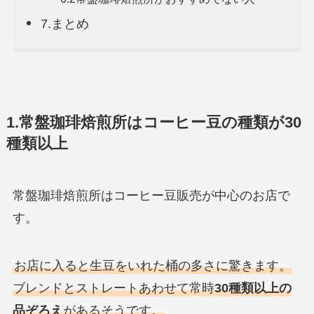
7.まとめ
1.常盤珈琲焙煎所はコーヒー豆の種類が30
種類以上
常盤珈琲焙煎所はコーヒー豆販売が中心のお店で
す。
お店に入ると生豆をいれた桶の多さに驚きます。
ブレンドとストレートあわせて常時
30種類以上の
品ぞろえ
があるそうです。