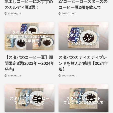
水出しコーヒーにおすすめ
27コーヒーロースターズの
のカルディ豆3選！
コーヒー豆2種を飲んで
2024/07/24
2024/07/02
【スタバのコーヒー豆】期
スタバのカティカティブレ
間限定8選(2023年～2024年
ンドを飲んだ感想【2024年
発売)
版】
2024/06/22
2024/06/09