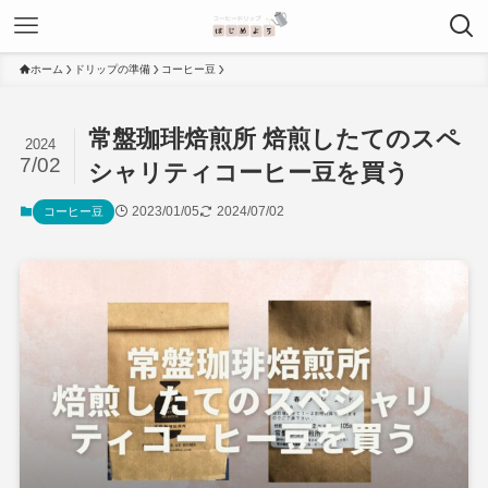
ホーム
ドリップの準備
コーヒー豆
常盤珈琲焙煎所 焙煎したてのスペ
2024
7/02
シャリティコーヒー豆を買う
2023/01/05
2024/07/02
コーヒー豆