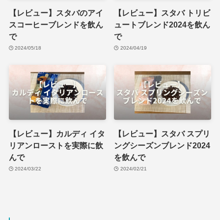
【レビュー】スタバのアイ
【レビュー】スタバ トリビ
スコーヒーブレンドを飲ん
ュートブレンド2024を飲ん
で
で
2024/05/18
2024/04/19
【レビュー】カルディ イタ
【レビュー】スタバ スプリ
リアンローストを実際に飲
ングシーズンブレンド2024
んで
を飲んで
2024/03/22
2024/02/21