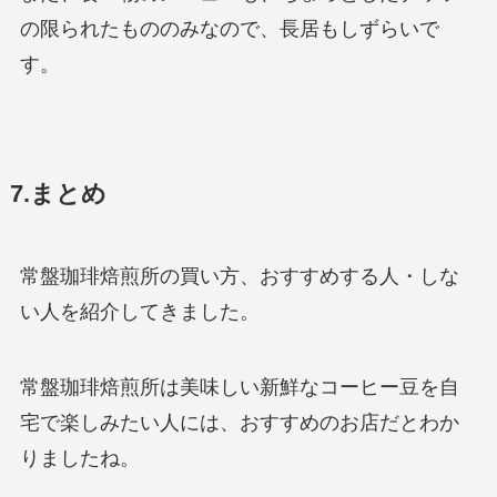
の限られたもののみなので、長居もしずらいで
す。
7.まとめ
常盤珈琲焙煎所の買い方、おすすめする人・しな
い人を紹介してきました。
常盤珈琲焙煎所は美味しい新鮮なコーヒー豆を自
宅で楽しみたい人には、おすすめのお店だとわか
りましたね。