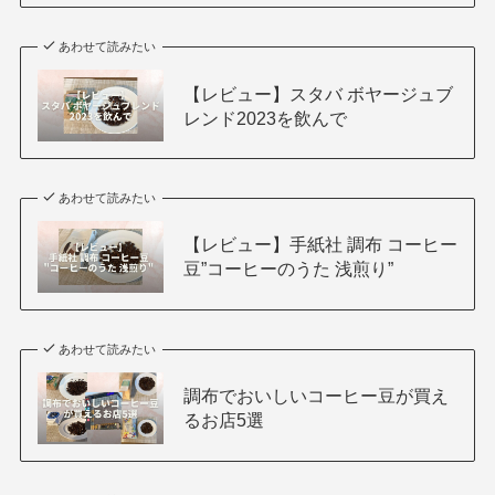
あわせて読みたい
【レビュー】スタバ ボヤージュブ
レンド2023を飲んで
あわせて読みたい
【レビュー】手紙社 調布 コーヒー
豆”コーヒーのうた 浅煎り”
あわせて読みたい
調布でおいしいコーヒー豆が買え
るお店5選