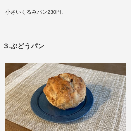
小さいくるみパン230円。
３.ぶどうパン