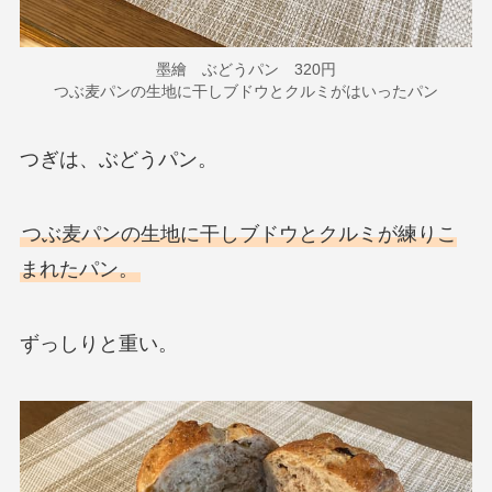
墨繪 ぶどうパン 320円
つぶ麦パンの生地に干しブドウとクルミがはいったパン
つぎは、ぶどうパン。
つぶ麦パンの生地に干しブドウとクルミが練りこ
まれたパン。
ずっしりと重い。