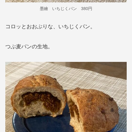
墨繪 いちじくパン 380円
コロッとおおぶりな、いちじくパン。
つぶ麦パンの生地。