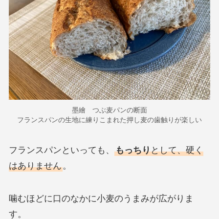
墨繪 つぶ麦パンの断面
フランスパンの生地に練りこまれた押し麦の歯触りが楽しい
フランスパンといっても、
もっちり
として、硬く
はありません
。
噛むほどに口のなかに小麦のうまみが広がりま
す。