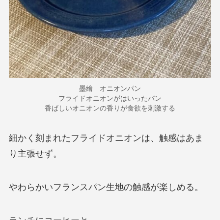
墨繪 オニオンパン
フライドオニオンがはいったパン
香ばしいオニオンの香りが食欲を刺激する
細かく刻まれたフライドオニオンは、触感はあま
り主張せず。
やわらかいフランスパン生地の触感が楽しめる。