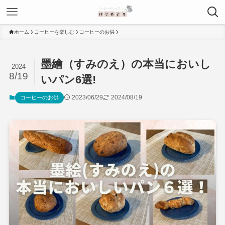
ホーム
コーヒーを楽しむ
コーヒーのお供
墨繪（すみのえ）の本当においし
2024
8/19
いパン6選!
2023/06/29
2024/08/19
コーヒーのお供