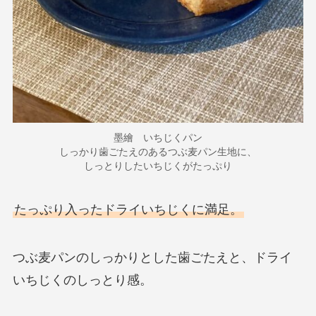
墨繪 いちじくパン
しっかり歯ごたえのあるつぶ麦パン生地に、
しっとりしたいちじくがたっぷり
たっぷり入ったドライいちじくに満足。
つぶ麦パンのしっかりとした歯ごたえと、ドライ
いちじくのしっとり感。