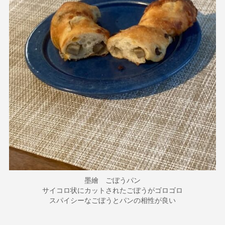
墨繪 ごぼうパン
サイコロ状にカットされたごぼうがゴロゴロ
スパイシーなごぼうとパンの相性が良い