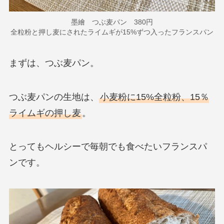
墨繪 つぶ麦パン 380円
全粒粉と押し麦にされたライムギが15%ずつ入ったフランスパン
まずは、つぶ麦パン。
つぶ麦パンの生地は、
小麦粉に15%全粒粉、15％
ライムギの押し麦
。
とってもヘルシーで毎朝でも食べたいフランスパ
ンです。