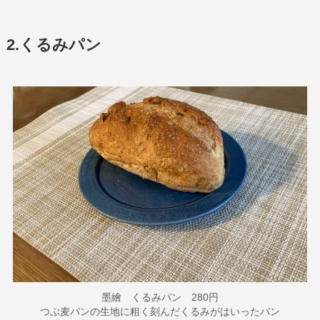
2.くるみパン
墨繪 くるみパン 280円
つぶ麦パンの生地に粗く刻んだくるみがはいったパン