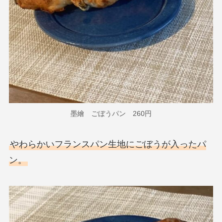
墨繪 ごぼうパン 260円
やわらかいフランスパン生地にごぼうが入ったパ
ン。