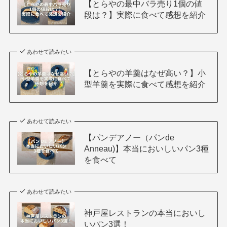
【とらやの最中バラ売り1個の値
段は？】実際に食べて感想を紹介
あわせて読みたい
【とらやの羊羹はなぜ高い？】小
型羊羹を実際に食べて感想を紹介
あわせて読みたい
【パンデアノー（パンde
Anneau)】本当においしいパン3種
を食べて
あわせて読みたい
神戸屋レストランの本当においし
いパン3選！