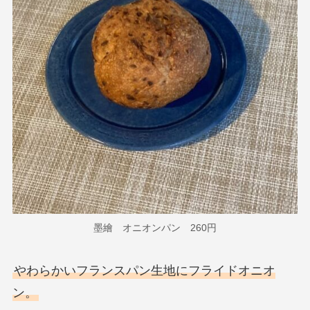
墨繪 オニオンパン 260円
やわらかいフランスパン生地にフライドオニオ
ン。