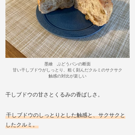
墨繪 ぶどうパンの断面
甘い干しブドウがしっとり、粗く刻んだクルミのサクサク
触感の対比が楽しい
干しブドウの甘さとくるみの香ばしさ。
干しブドウのしっとりとした触感と、サクサクと
したクルミ。