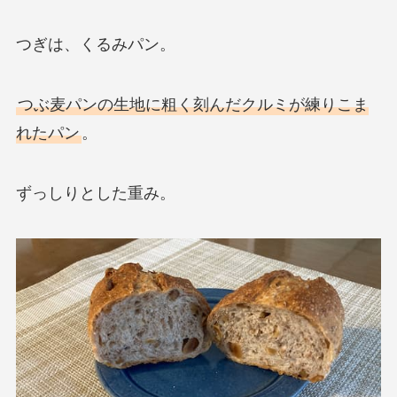
つぎは、くるみパン。
つぶ麦パンの生地に粗く刻んだクルミが練りこま
れたパン
。
ずっしりとした重み。