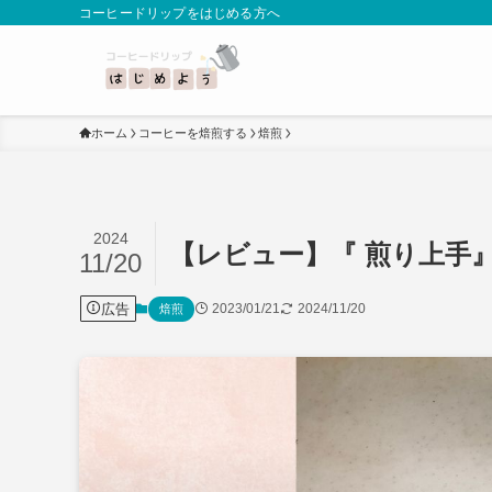
コーヒードリップをはじめる方へ
ホーム
コーヒーを焙煎する
焙煎
2024
【レビュー】『 煎り上手
11/20
広告
2023/01/21
2024/11/20
焙煎