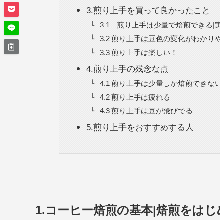
3.煎り上手を買って良かったこと
3.1 煎り上手は少量で焙煎できる|
3.2 煎り上手は豆色の変化がわかり
3.3 煎り上手は楽しい！
4.煎り上手の残念な点
4.1 煎り上手は少量しか焙煎できな
4.2 煎り上手は疲れる
4.3 煎り上手は豆が飛びでる
5.煎り上手をおすすめする人
1.コーヒー焙煎の基本|焙煎をは