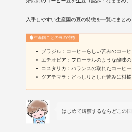
焙煎前のコーヒー豆を生豆（読み：なままめ、
入手しやすい生産国の豆の特徴を一覧にまとめ
生産国ごとの豆の特徴
ブラジル：コーヒーらしい苦みのコーヒ
エチオピア：フローラルのような酸味の
コスタリカ：バランスの取れたコーヒー
グアテマラ：どっしりとした苦みに柑橘
はじめて焙煎するならどこの国