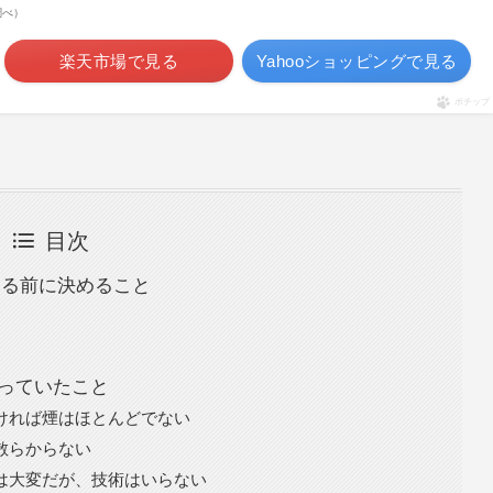
n調べ）
楽天市場で見る
Yahooショッピングで見る
ポチップ
目次
める前に決めること
思っていたこと
なければ煙はほとんどでない
は散らからない
のは大変だが、技術はいらない