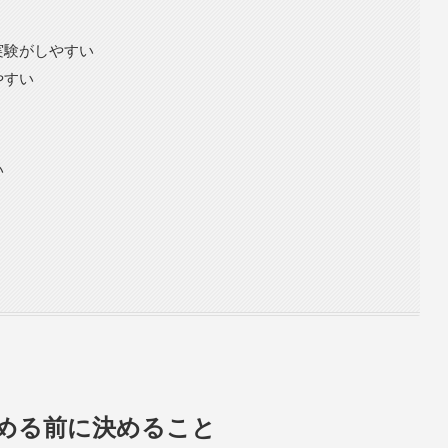
実験がしやすい
やすい
い
じめる前に決めること