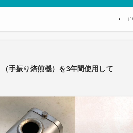
ド
』（手振り焙煎機）を3年間使用して