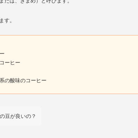
または、きまめ）と呼びます。
ます。
ー
コーヒー
系の酸味のコーヒー
の豆が良いの？